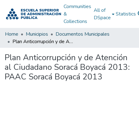
Communities
All of
&
Statistics
DSpace
Collections
Home
Municipios
Documentos Municipales
Plan Anticorrupción y de Atención al Ciudadano Soracá Boyacá 2013: PAAC Soracá Boyacá 2013
Plan Anticorrupción y de Atención
al Ciudadano Soracá Boyacá 2013:
PAAC Soracá Boyacá 2013