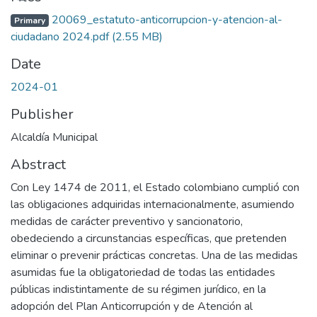
Loading...
20069_estatuto-anticorrupcion-y-atencion-al-
Primary
ciudadano 2024.pdf
(2.55 MB)
Date
2024-01
Publisher
Alcaldía Municipal
Abstract
Con Ley 1474 de 2011, el Estado colombiano cumplió con
las obligaciones adquiridas internacionalmente, asumiendo
medidas de carácter preventivo y sancionatorio,
obedeciendo a circunstancias específicas, que pretenden
eliminar o prevenir prácticas concretas. Una de las medidas
asumidas fue la obligatoriedad de todas las entidades
públicas indistintamente de su régimen jurídico, en la
adopción del Plan Anticorrupción y de Atención al