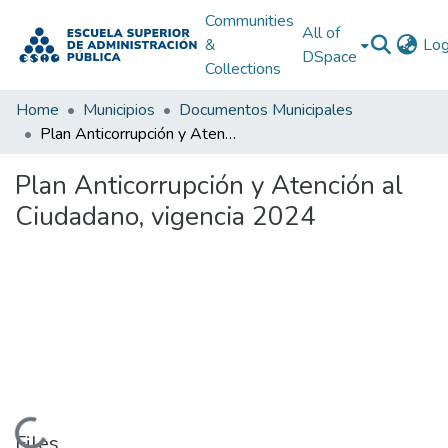
Communities
All of
&
Log
DSpace
Collections
Home
Municipios
Documentos Municipales
Plan Anticorrupción y Atención al Ciudadano, vigencia 2024
Plan Anticorrupción y Atención al
Ciudadano, vigencia 2024
Files