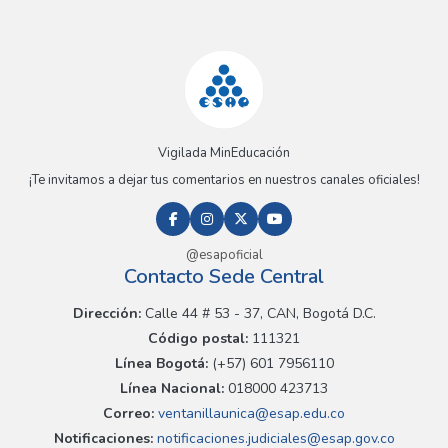
Vigilada MinEducación
¡Te invitamos a dejar tus comentarios en nuestros canales oficiales!
@esapoficial
Contacto Sede Central
Dirección:
Calle 44 # 53 - 37, CAN, Bogotá D.C.
Código postal:
111321
Línea Bogotá:
(+57) 601 7956110
Línea Nacional:
018000 423713
Correo:
ventanillaunica@esap.edu.co
Notificaciones:
notificaciones.judiciales@esap.gov.co