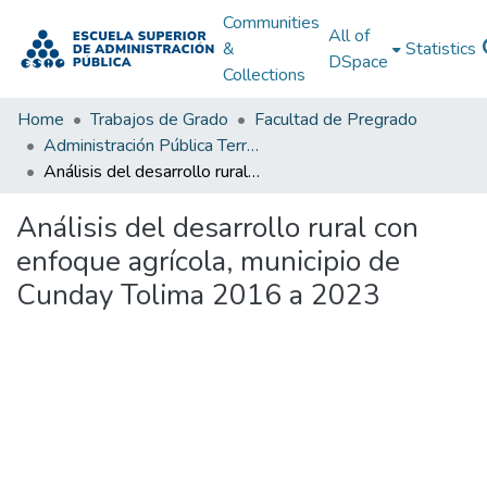
Communities
All of
&
Statistics
DSpace
Collections
Home
Trabajos de Grado
Facultad de Pregrado
Administración Pública Territorial (APT)
Análisis del desarrollo rural con enfoque agrícola, municipio de Cunday Tolima 2016 a 2023
Análisis del desarrollo rural con
enfoque agrícola, municipio de
Cunday Tolima 2016 a 2023