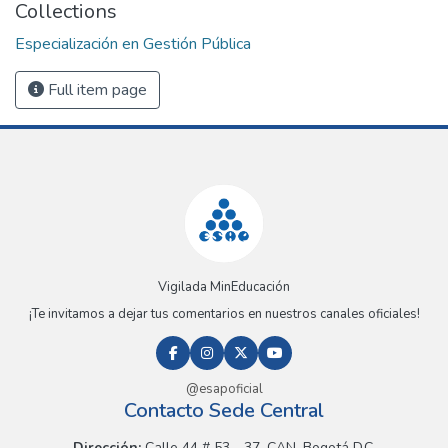
Collections
Especialización en Gestión Pública
Full item page
Vigilada MinEducación
¡Te invitamos a dejar tus comentarios en nuestros canales oficiales!
@esapoficial
Contacto Sede Central
Dirección:
Calle 44 # 53 - 37, CAN, Bogotá D.C.