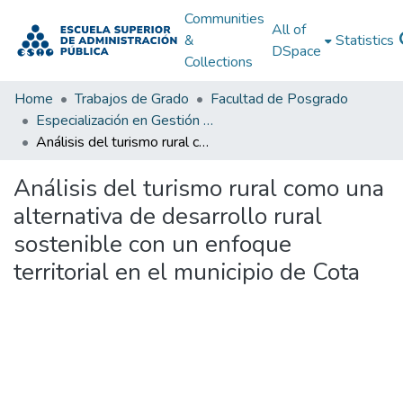
Communities
All of
&
Statistics
DSpace
Collections
Home
Trabajos de Grado
Facultad de Posgrado
Especialización en Gestión Pública
Análisis del turismo rural como una alternativa de desarrollo rural sostenible con un enfoque territorial en el municipio de Cota
Análisis del turismo rural como una
alternativa de desarrollo rural
sostenible con un enfoque
territorial en el municipio de Cota