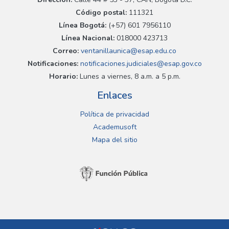
Código postal:
111321
Línea Bogotá:
(+57) 601 7956110
Línea Nacional:
018000 423713
Correo:
ventanillaunica@esap.edu.co
Notificaciones:
notificaciones.judiciales@esap.gov.co
Horario:
Lunes a viernes, 8 a.m. a 5 p.m.
Enlaces
Política de privacidad
Academusoft
Mapa del sitio