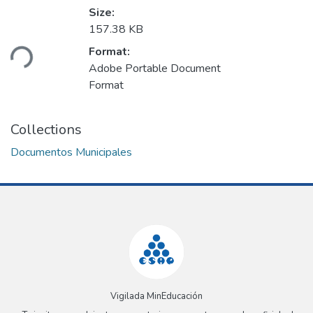
Size:
157.38 KB
ding...
Format:
Adobe Portable Document
Format
Collections
Documentos Municipales
Vigilada MinEducación