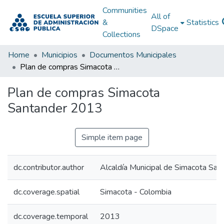
Communities
All of
&
Statistics
DSpace
Collections
Home
Municipios
Documentos Municipales
Plan de compras Simacota Santander 2013
Plan de compras Simacota
Santander 2013
Simple item page
dc.contributor.author
Alcaldía Municipal de Simacota San
dc.coverage.spatial
Simacota - Colombia
dc.coverage.temporal
2013