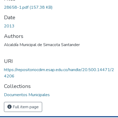
Loading...
28658-1.pdf
(157.38 KB)
Date
2013
Authors
Alcaldía Municipal de Simacota Santander
URI
https://repositoriocdim.esap.edu.co/handle/20.500.14471/2
4206
Collections
Documentos Municipales
Full item page