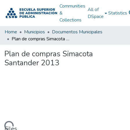
Communities
All of
&
Statistics
DSpace
Collections
Home
Municipios
Documentos Municipales
Plan de compras Simacota Santander 2013
Plan de compras Simacota
Santander 2013
Files