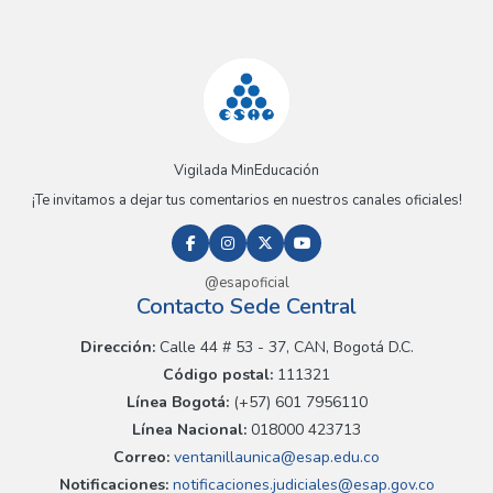
Vigilada MinEducación
¡Te invitamos a dejar tus comentarios en nuestros canales oficiales!
@esapoficial
Contacto Sede Central
Dirección:
Calle 44 # 53 - 37, CAN, Bogotá D.C.
Código postal:
111321
Línea Bogotá:
(+57) 601 7956110
Línea Nacional:
018000 423713
Correo:
ventanillaunica@esap.edu.co
Notificaciones:
notificaciones.judiciales@esap.gov.co