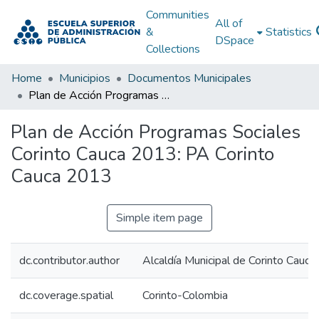
Communities
All of
&
Statistics
DSpace
Collections
Home
Municipios
Documentos Municipales
Plan de Acción Programas Sociales Corinto Cauca 2013: PA Corinto Cauca 2013
Plan de Acción Programas Sociales
Corinto Cauca 2013: PA Corinto
Cauca 2013
Simple item page
dc.contributor.author
Alcaldía Municipal de Corinto Cauca
dc.coverage.spatial
Corinto-Colombia