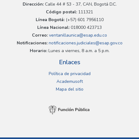
Dirección:
Calle 44 # 53 - 37, CAN, Bogotá D.C.
Código postal:
111321
Línea Bogotá:
(+57) 601 7956110
Línea Nacional:
018000 423713
Correo:
ventanillaunica@esap.edu.co
Notificaciones:
notificaciones.judiciales@esap.gov.co
Horario:
Lunes a viernes, 8 a.m. a 5 p.m.
Enlaces
Política de privacidad
Academusoft
Mapa del sitio