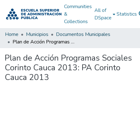
Communities
All of
&
Statistics
DSpace
Collections
Home
Municipios
Documentos Municipales
Plan de Acción Programas Sociales Corinto Cauca 2013: PA Corinto Cauca 2013
Plan de Acción Programas Sociales
Corinto Cauca 2013: PA Corinto
Cauca 2013