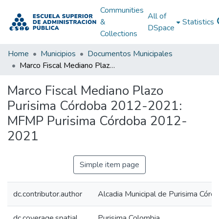
Communities
All of
&
Statistics
DSpace
Collections
Home
Municipios
Documentos Municipales
Marco Fiscal Mediano Plazo Purisima Córdoba 2012-2021: MFMP Purisima Córdoba 2012-2021
Marco Fiscal Mediano Plazo
Purisima Córdoba 2012-2021:
MFMP Purisima Córdoba 2012-
2021
Simple item page
dc.contributor.author
Alcadia Municipal de Purisima Córd
dc.coverage.spatial
Purisima Colombia