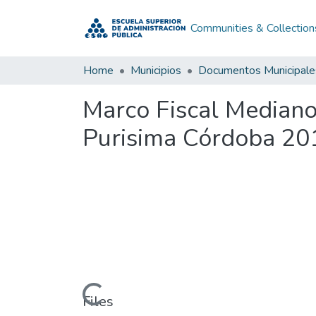
Communities & Collection
Home
Municipios
Documentos Municipale
Marco Fiscal Median
Purisima Córdoba 2
Loading...
Files