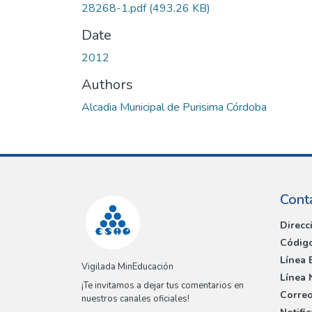
28268-1.pdf
(493.26 KB)
Date
2012
Authors
Alcadia Municipal de Purisima Córdoba
Cont
Direcc
Código
Línea 
Vigilada MinEducación
Línea 
¡Te invitamos a dejar tus comentarios en
Correo
nuestros canales oficiales!