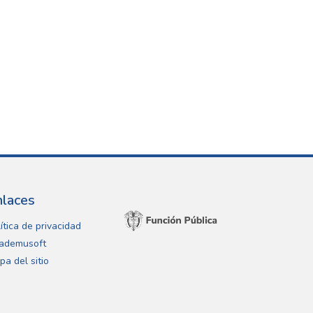
nlaces
ítica de privacidad
ademusoft
pa del sitio