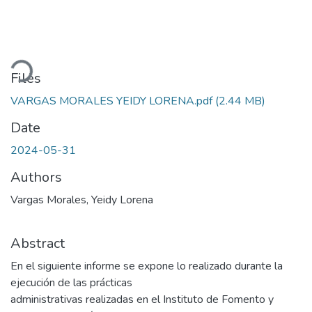
ading...
Files
VARGAS MORALES YEIDY LORENA.pdf
(2.44 MB)
Date
2024-05-31
Authors
Vargas Morales, Yeidy Lorena
Abstract
En el siguiente informe se expone lo realizado durante la
ejecución de las prácticas
administrativas realizadas en el Instituto de Fomento y