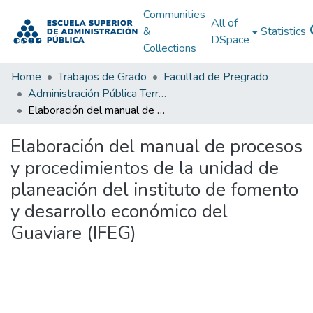
Communities
All of
&
Statistics
DSpace
Collections
Home
Trabajos de Grado
Facultad de Pregrado
Administración Pública Territorial (APT)
Elaboración del manual de procesos y procedimientos de la unidad de planeación del instituto de fomento y desarrollo económico del Guaviare (IFEG)
Elaboración del manual de procesos
y procedimientos de la unidad de
planeación del instituto de fomento
y desarrollo económico del
Guaviare (IFEG)