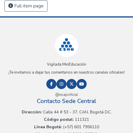
Full item page
Vigilada MinEducación
¡Te invitamos a dejar tus comentarios en nuestros canales oficiales!
@esapoficial
Contacto Sede Central
Dirección:
Calle 44 # 53 - 37, CAN, Bogotá D.C.
Código postal:
111321
Línea Bogotá:
(+57) 601 7956110