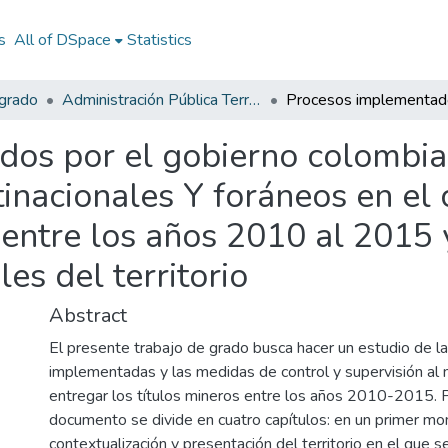
s
All of DSpace
Statistics
egrado
Administración Pública Territorial (APT)
os por el gobierno colombia
tinacionales Y foráneos en el
entre los años 2010 al 2015 
s del territorio
Abstract
El presente trabajo de grado busca hacer un estudio de l
implementadas y las medidas de control y supervisión a
entregar los títulos mineros entre los años 2010-2015. P
documento se divide en cuatro capítulos: en un primer m
contextualización y presentación del territorio en el que s