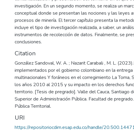
investigación. En un segundo momento, se realiza un marc
conceptual donde se presentan las nociones y las leyes a
procesos de minería. El tercer capítulo presenta la metod
incluye el tipo de investigación realizada, a saber, un análi
instrumentos de recolección de datos. Finalmente, se pre
conclusiones.
Citation
González Sandoval, W. A. ; Nazarit Carabali , M. L. (2023
implementados por el gobierno colombiano en la entrega 
multinacionales Y foráneos en el corregimiento La Toma, S
los años 2010 al 2015 y su impacto en los derechos fun
territorio. [Tesis de pregrado]. Valle del Cauca, Santiago d
Superior de Administración Pública. Facultad de pregrado.
Pública Territorial.
URI
https://repositoriocdim.esap.edu.co/handle/20.500.144