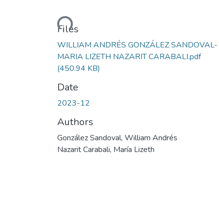
Loading...
Files
WILLIAM ANDRÉS GONZÁLEZ SANDOVAL-
MARIA LIZETH NAZARIT CARABALI.pdf
(450.94 KB)
Date
2023-12
Authors
González Sandoval, William Andrés
Nazarit Carabali, María Lizeth