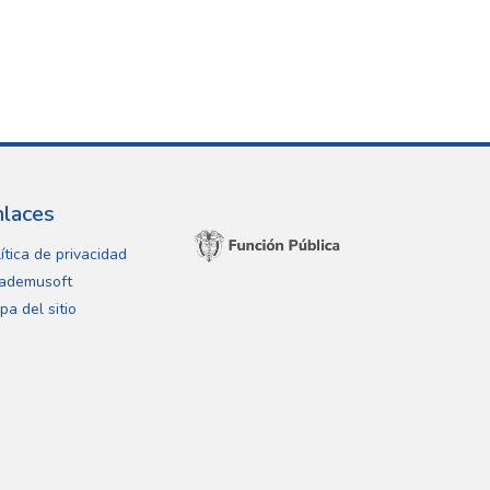
nlaces
ítica de privacidad
ademusoft
pa del sitio