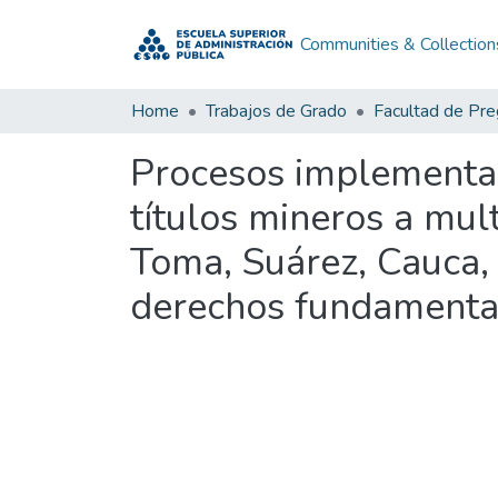
Communities & Collection
Home
Trabajos de Grado
Facultad de Pr
Procesos implementad
títulos mineros a mul
Toma, Suárez, Cauca, 
derechos fundamentale