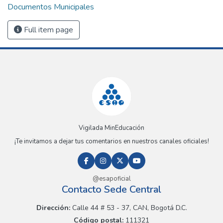
Documentos Municipales
Full item page
Vigilada MinEducación
¡Te invitamos a dejar tus comentarios en nuestros canales oficiales!
@esapoficial
Contacto Sede Central
Dirección:
Calle 44 # 53 - 37, CAN, Bogotá D.C.
Código postal:
111321