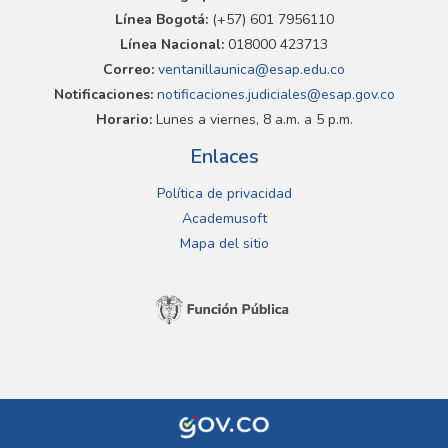
Línea Bogotá:
(+57) 601 7956110
Línea Nacional:
018000 423713
Correo:
ventanillaunica@esap.edu.co
Notificaciones:
notificaciones.judiciales@esap.gov.co
Horario:
Lunes a viernes, 8 a.m. a 5 p.m.
Enlaces
Política de privacidad
Academusoft
Mapa del sitio