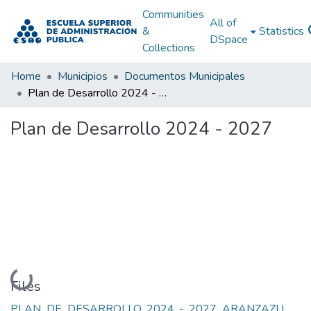
Communities
All of
&
Statistics
DSpace
Collections
Home
Municipios
Documentos Municipales
Plan de Desarrollo 2024 - 2027
Plan de Desarrollo 2024 - 2027
Loading...
Files
PLAN_DE_DESARROLLO_2024_-_2027_ARANZAZU