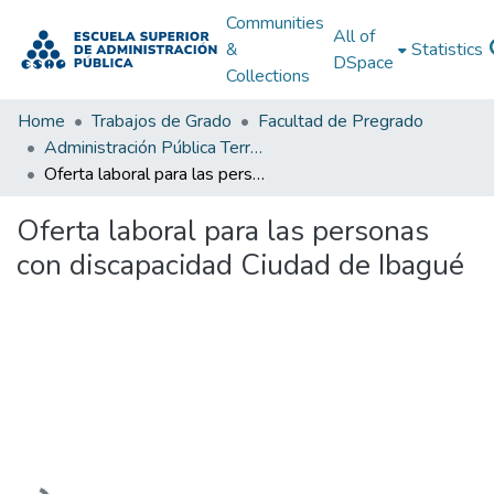
Communities
All of
&
Statistics
DSpace
Collections
Home
Trabajos de Grado
Facultad de Pregrado
Administración Pública Territorial (APT)
Oferta laboral para las personas con discapacidad Ciudad de Ibagué
Oferta laboral para las personas
con discapacidad Ciudad de Ibagué
Loading...