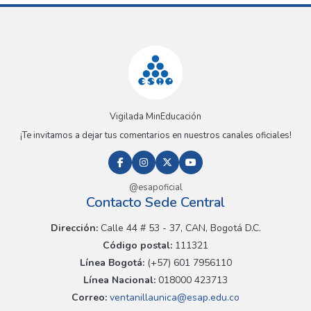
Vigilada MinEducación
¡Te invitamos a dejar tus comentarios en nuestros canales oficiales!
@esapoficial
Contacto Sede Central
Dirección:
Calle 44 # 53 - 37, CAN, Bogotá D.C.
Código postal:
111321
Línea Bogotá:
(+57) 601 7956110
Línea Nacional:
018000 423713
Correo:
ventanillaunica@esap.edu.co