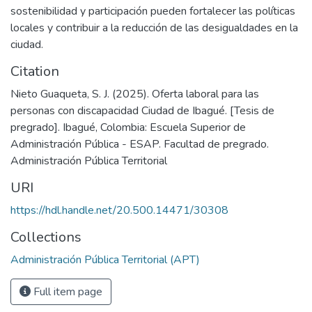
sostenibilidad y participación pueden fortalecer las políticas
locales y contribuir a la reducción de las desigualdades en la
ciudad.
Citation
Nieto Guaqueta, S. J. (2025). Oferta laboral para las
personas con discapacidad Ciudad de Ibagué. [Tesis de
pregrado]. Ibagué, Colombia: Escuela Superior de
Administración Pública - ESAP. Facultad de pregrado.
Administración Pública Territorial
URI
https://hdl.handle.net/20.500.14471/30308
Collections
Administración Pública Territorial (APT)
Full item page