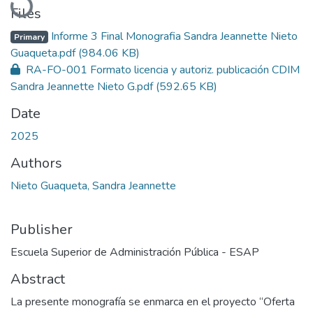
Files
Informe 3 Final Monografia Sandra Jeannette Nieto
Primary
Guaqueta.pdf
(984.06 KB)
RA-FO-001 Formato licencia y autoriz. publicación CDIM
Sandra Jeannette Nieto G.pdf
(592.65 KB)
Date
2025
Authors
Nieto Guaqueta, Sandra Jeannette
Publisher
Escuela Superior de Administración Pública - ESAP
Abstract
La presente monografía se enmarca en el proyecto “Oferta