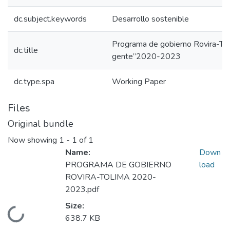
dc.subject.keywords
Desarrollo sostenible
Programa de gobierno Rovira-Toli
dc.title
gente”2020-2023
dc.type.spa
Working Paper
Files
Original bundle
Now showing
1 - 1 of 1
Name:
Down
PROGRAMA DE GOBIERNO
load
ROVIRA-TOLIMA 2020-
2023.pdf
Size:
Loading...
638.7 KB