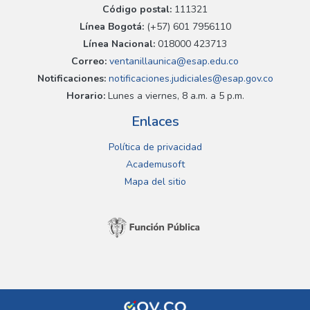
Código postal:
111321
Línea Bogotá:
(+57) 601 7956110
Línea Nacional:
018000 423713
Correo:
ventanillaunica@esap.edu.co
Notificaciones:
notificaciones.judiciales@esap.gov.co
Horario:
Lunes a viernes, 8 a.m. a 5 p.m.
Enlaces
Política de privacidad
Academusoft
Mapa del sitio