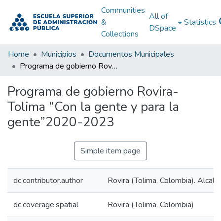
Communities
All of
&
Statistics
DSpace
Collections
Home
Municipios
Documentos Municipales
Programa de gobierno Rovira-Tolima “Con la gente y para la gente”2020-2023
Programa de gobierno Rovira-
Tolima “Con la gente y para la
gente”2020-2023
Simple item page
dc.contributor.author
Rovira (Tolima. Colombia). Alcald
dc.coverage.spatial
Rovira (Tolima. Colombia)