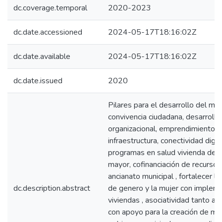
dc.coverage.temporal
2020-2023
dc.date.accessioned
2024-05-17T18:16:02Z
dc.date.available
2024-05-17T18:16:02Z
dc.date.issued
2020
Pilares para el desarrollo del mun
convivencia ciudadana, desarrollo
organizacional, emprendimiento ag
infraestructura, conectividad digi
programas en salud vivienda depor
mayor, cofinanciación de recursos
ancianato municipal , fortalecer la
dc.description.abstract
de genero y la mujer con implem
viviendas , asociatividad tanto 
con apoyo para la creación de mi