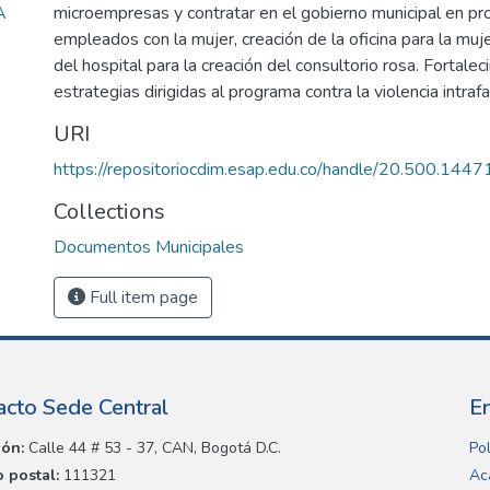
A
microempresas y contratar en el gobierno municipal en 
empleados con la mujer, creación de la oficina para la muj
del hospital para la creación del consultorio rosa. Fortalec
estrategias dirigidas al programa contra la violencia intrafa
URI
https://repositoriocdim.esap.edu.co/handle/20.500.144
Collections
Documentos Municipales
Full item page
acto Sede Central
E
ión:
Calle 44 # 53 - 37, CAN, Bogotá D.C.
Pol
 postal:
111321
Ac