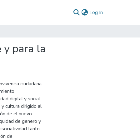
(current)
Log In
 y para la
onvivencia ciudadana,
imiento
dad digital y social.
cultura dirigido al
ión de el nuevo
a equidad de genero y
asociatividad tanto
ión de