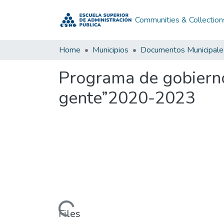
Communities & Collection
Home
Municipios
Documentos Municipale
Programa de gobierno
gente”2020-2023
Loading...
Files