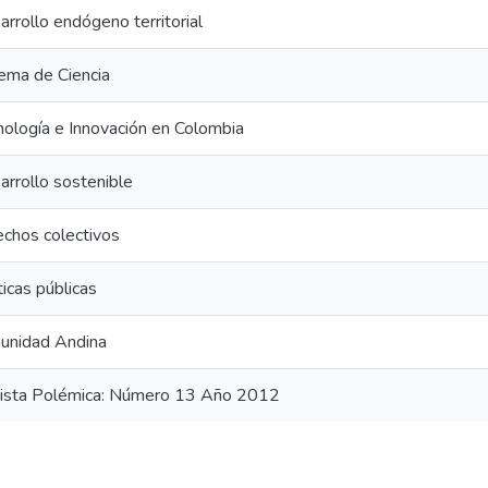
rrollo endógeno territorial
tema de Ciencia
nología e Innovación en Colombia
arrollo sostenible
echos colectivos
ticas públicas
unidad Andina
ista Polémica: Número 13 Año 2012