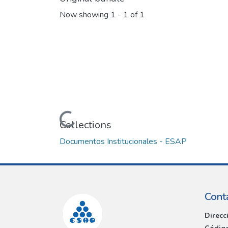
Now showing
1 - 1 of 1
Loading...
Collections
Documentos Institucionales - ESAP
Cont
Direcc