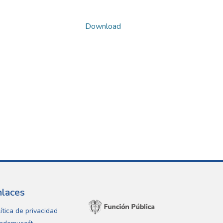
Download
nlaces
ítica de privacidad