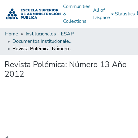
Communities
All of
&
Statistics
DSpace
Collections
Home
Institucionales - ESAP
Documentos Institucionales - ESAP
Revista Polémica: Número 13 Año 2012
Revista Polémica: Número 13 Año
2012