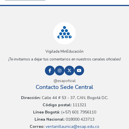
Vigilada MinEducación
¡Te invitamos a dejar tus comentarios en nuestros canales oficiales!
@esapoficial
Contacto Sede Central
Dirección:
Calle 44 # 53 - 37, CAN, Bogotá D.C.
Código postal:
111321
Línea Bogotá:
(+57) 601 7956110
Línea Nacional:
018000 423713
Correo:
ventanillaunica@esap.edu.co