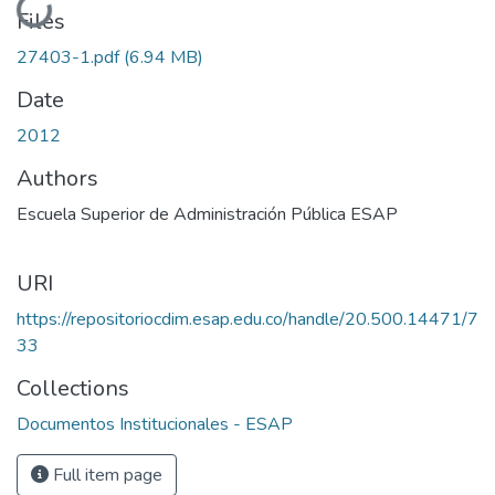
Loading...
Files
27403-1.pdf
(6.94 MB)
Date
2012
Authors
Escuela Superior de Administración Pública ESAP
URI
https://repositoriocdim.esap.edu.co/handle/20.500.14471/7
33
Collections
Documentos Institucionales - ESAP
Full item page