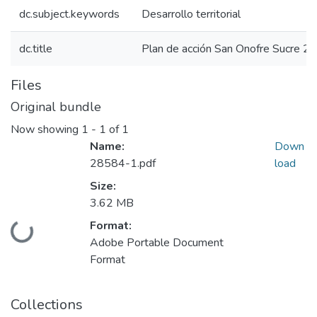
dc.subject.keywords
Desarrollo territorial
dc.title
Plan de acción San Onofre Sucre 2
Files
Original bundle
Now showing
1 - 1 of 1
Name:
Down
28584-1.pdf
load
Size:
3.62 MB
Format:
Loading...
Adobe Portable Document
Format
Collections