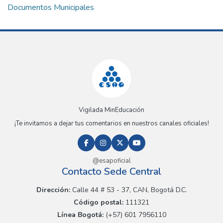
Documentos Municipales
Vigilada MinEducación
¡Te invitamos a dejar tus comentarios en nuestros canales oficiales!
@esapoficial
Contacto Sede Central
Dirección:
Calle 44 # 53 - 37, CAN, Bogotá D.C.
Código postal:
111321
Línea Bogotá:
(+57) 601 7956110