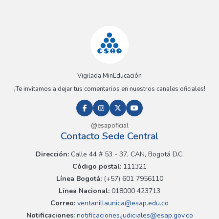
Vigilada MinEducación
¡Te invitamos a dejar tus comentarios en nuestros canales oficiales!
@esapoficial
Contacto Sede Central
Dirección:
Calle 44 # 53 - 37, CAN, Bogotá D.C.
Código postal:
111321
Línea Bogotá:
(+57) 601 7956110
Línea Nacional:
018000 423713
Correo:
ventanillaunica@esap.edu.co
Notificaciones:
notificaciones.judiciales@esap.gov.co