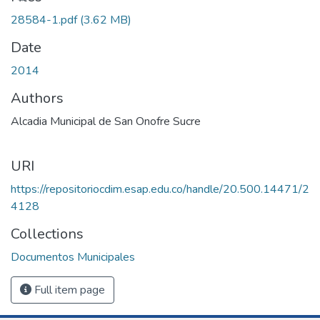
28584-1.pdf
(3.62 MB)
Date
2014
Authors
Alcadia Municipal de San Onofre Sucre
URI
https://repositoriocdim.esap.edu.co/handle/20.500.14471/2
4128
Collections
Documentos Municipales
Full item page