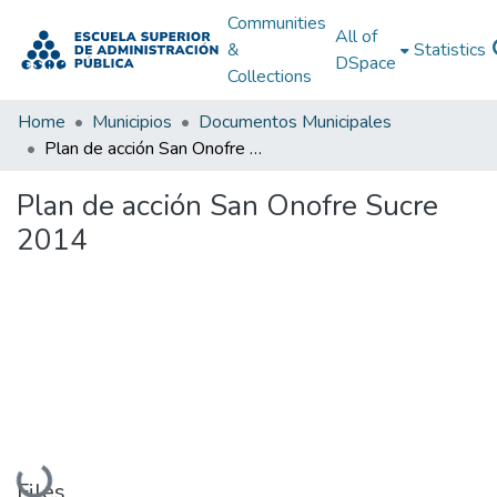
Communities
All of
&
Statistics
DSpace
Collections
Home
Municipios
Documentos Municipales
Plan de acción San Onofre Sucre 2014
Plan de acción San Onofre Sucre
2014
Loading...
Files