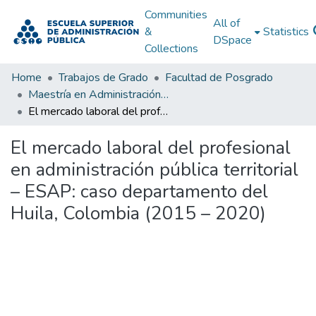
Communities
All of
&
Statistics
DSpace
Collections
Home
Trabajos de Grado
Facultad de Posgrado
Maestría en Administración Pública
El mercado laboral del profesional en administración pública territorial – ESAP: caso departamento del Huila, Colombia (2015 – 2020)
El mercado laboral del profesional
en administración pública territorial
– ESAP: caso departamento del
Huila, Colombia (2015 – 2020)