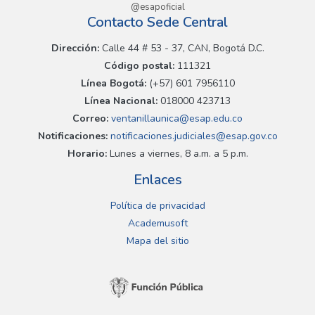
@esapoficial
Contacto Sede Central
Dirección:
Calle 44 # 53 - 37, CAN, Bogotá D.C.
Código postal:
111321
Línea Bogotá:
(+57) 601 7956110
Línea Nacional:
018000 423713
Correo:
ventanillaunica@esap.edu.co
Notificaciones:
notificaciones.judiciales@esap.gov.co
Horario:
Lunes a viernes, 8 a.m. a 5 p.m.
Enlaces
Política de privacidad
Academusoft
Mapa del sitio