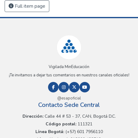
Full item page
Vigilada MinEducación
¡Te invitamos a dejar tus comentarios en nuestros canales oficiales!
@esapoficial
Contacto Sede Central
Dirección:
Calle 44 # 53 - 37, CAN, Bogotá D.C.
Código postal:
111321
Línea Bogotá:
(+57) 601 7956110