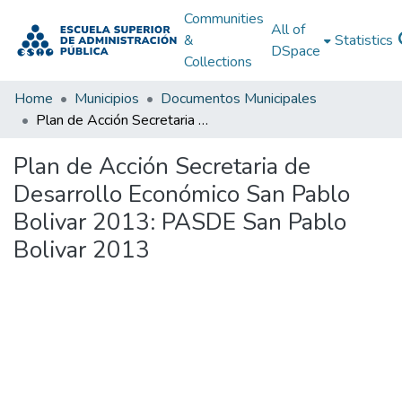
Communities
All of
&
Statistics
DSpace
Collections
Home
Municipios
Documentos Municipales
Plan de Acción Secretaria de Desarrollo Económico San Pablo Bolivar 2013: PASDE San Pablo Bolivar 2013
Plan de Acción Secretaria de
Desarrollo Económico San Pablo
Bolivar 2013: PASDE San Pablo
Bolivar 2013