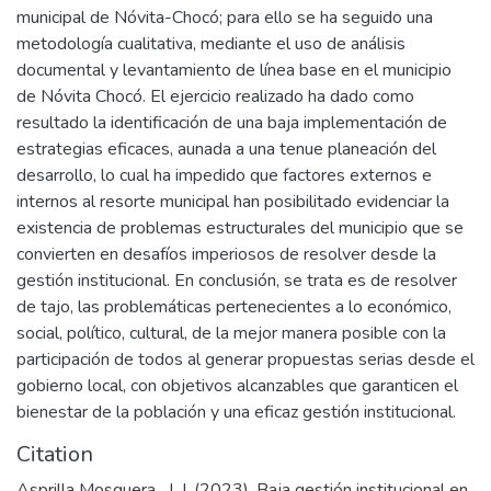
municipal de Nóvita-Chocó; para ello se ha seguido una
metodología cualitativa, mediante el uso de análisis
documental y levantamiento de línea base en el municipio
de Nóvita Chocó. El ejercicio realizado ha dado como
resultado la identificación de una baja implementación de
estrategias eficaces, aunada a una tenue planeación del
desarrollo, lo cual ha impedido que factores externos e
internos al resorte municipal han posibilitado evidenciar la
existencia de problemas estructurales del municipio que se
convierten en desafíos imperiosos de resolver desde la
gestión institucional. En conclusión, se trata es de resolver
de tajo, las problemáticas pertenecientes a lo económico,
social, político, cultural, de la mejor manera posible con la
participación de todos al generar propuestas serias desde el
gobierno local, con objetivos alcanzables que garanticen el
bienestar de la población y una eficaz gestión institucional.
Citation
Asprilla Mosquera , J. J. (2023). Baja gestión institucional en