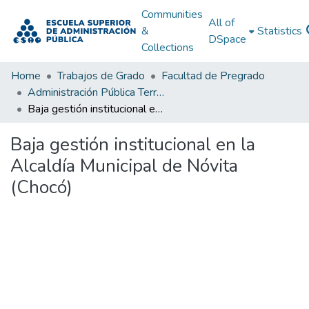
Communities
All of
&
Statistics
DSpace
Collections
Home
Trabajos de Grado
Facultad de Pregrado
Administración Pública Territorial (APT)
Baja gestión institucional en la Alcaldía Municipal de Nóvita (Chocó)
Baja gestión institucional en la
Alcaldía Municipal de Nóvita
(Chocó)