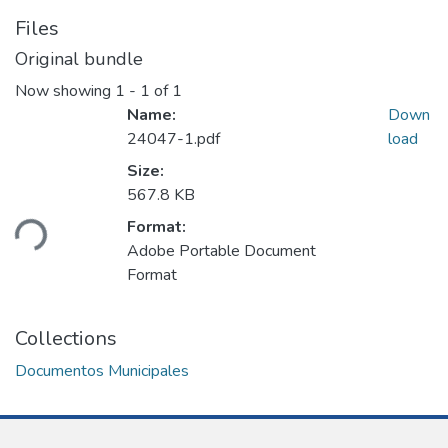
Files
Original bundle
Now showing
1 - 1 of 1
Name:
Down
24047-1.pdf
load
Size:
567.8 KB
ding...
Format:
Adobe Portable Document
Format
Collections
Documentos Municipales