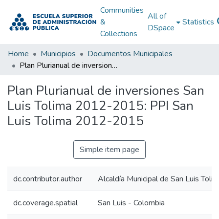
Communities
All of
&
Statistics
DSpace
Collections
Home
Municipios
Documentos Municipales
Plan Plurianual de inversiones San Luis Tolima 2012-2015: PPI San Luis Tolima 2012-2015
Plan Plurianual de inversiones San
Luis Tolima 2012-2015: PPI San
Luis Tolima 2012-2015
Simple item page
dc.contributor.author
Alcaldía Municipal de San Luis Toli
dc.coverage.spatial
San Luis - Colombia