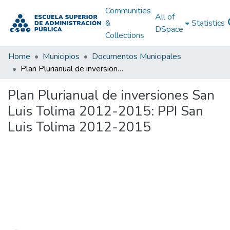
Communities
All of
&
Statistics
DSpace
Collections
Home
Municipios
Documentos Municipales
Plan Plurianual de inversiones San Luis Tolima 2012-2015: PPI San Luis Tolima 2012-2015
Plan Plurianual de inversiones San
Luis Tolima 2012-2015: PPI San
Luis Tolima 2012-2015