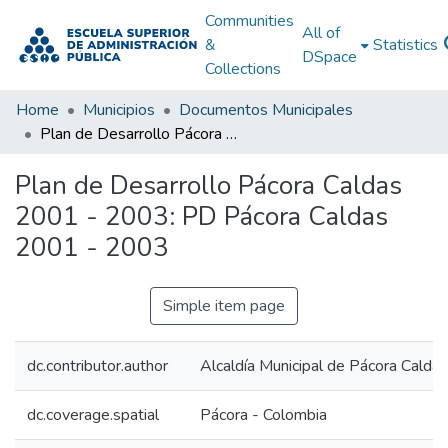
Communities
All of
&
Statistics
DSpace
Collections
Home
Municipios
Documentos Municipales
Plan de Desarrollo Pácora Caldas 2001 - 2003: PD Pácora Caldas 2001 - 2003
Plan de Desarrollo Pácora Caldas
2001 - 2003: PD Pácora Caldas
2001 - 2003
Simple item page
dc.contributor.author
Alcaldía Municipal de Pácora Caldas
dc.coverage.spatial
Pácora - Colombia