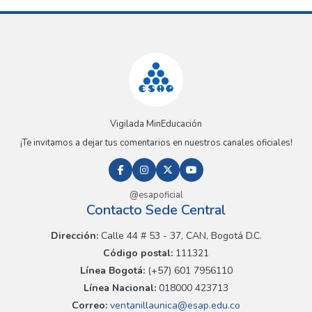
Vigilada MinEducación
¡Te invitamos a dejar tus comentarios en nuestros canales oficiales!
@esapoficial
Contacto Sede Central
Dirección:
Calle 44 # 53 - 37, CAN, Bogotá D.C.
Código postal:
111321
Línea Bogotá:
(+57) 601 7956110
Línea Nacional:
018000 423713
Correo:
ventanillaunica@esap.edu.co