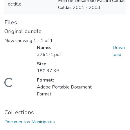
Plan de Desarrollo Pácora Caldas
dc.title
Caldas 2001 - 2003
Files
Original bundle
Now showing
1 - 1 of 1
Name:
Down
3761-1.pdf
load
Size:
180.37 KB
Format:
Loading...
Adobe Portable Document
Format
Collections
Documentos Municipales