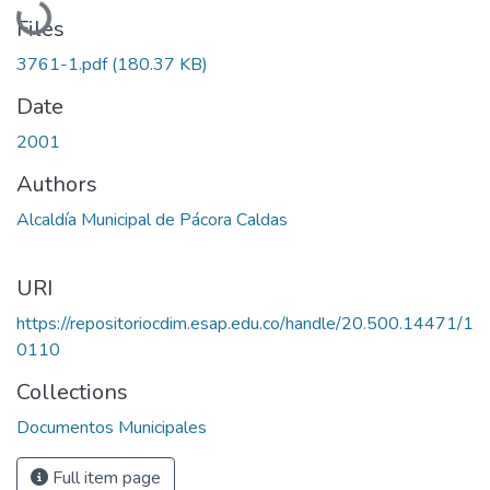
Files
3761-1.pdf
(180.37 KB)
Date
2001
Authors
Alcaldía Municipal de Pácora Caldas
URI
https://repositoriocdim.esap.edu.co/handle/20.500.14471/1
0110
Collections
Documentos Municipales
Full item page