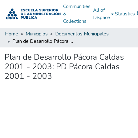
Communities
All of
&
Statistics
DSpace
Collections
Home
Municipios
Documentos Municipales
Plan de Desarrollo Pácora Caldas 2001 - 2003: PD Pácora Caldas 2001 - 2003
Plan de Desarrollo Pácora Caldas
2001 - 2003: PD Pácora Caldas
2001 - 2003
Loading...