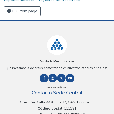
Full item page
Vigilada MinEducación
¡Te invitamos a dejar tus comentarios en nuestros canales oficiales!
@esapoficial
Contacto Sede Central
Dirección:
Calle 44 # 53 - 37, CAN, Bogotá D.C.
Código postal:
111321