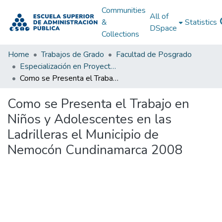
Communities
All of
&
Statistics
DSpace
Collections
Home
Trabajos de Grado
Facultad de Posgrado
Especialización en Proyectos de Desarrollo
Como se Presenta el Trabajo en Niños y Adolescentes en las Ladrilleras el Municipio de Nemocón Cundinamarca 2008
Como se Presenta el Trabajo en
Niños y Adolescentes en las
Ladrilleras el Municipio de
Nemocón Cundinamarca 2008