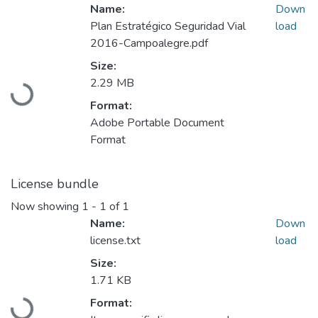
Name:
Down
Plan Estratégico Seguridad Vial
load
2016-Campoalegre.pdf
Size:
Loading...
2.29 MB
Format:
Adobe Portable Document
Format
License bundle
Now showing
1 - 1 of 1
Name:
Down
license.txt
load
Size:
1.71 KB
Loading...
Format: