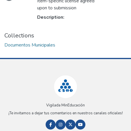
Item-specific license agreed
upon to submission
Description:
Collections
Documentos Municipales
Vigilada MinEducación
¡Te invitamos a dejar tus comentarios en nuestros canales oficiales!