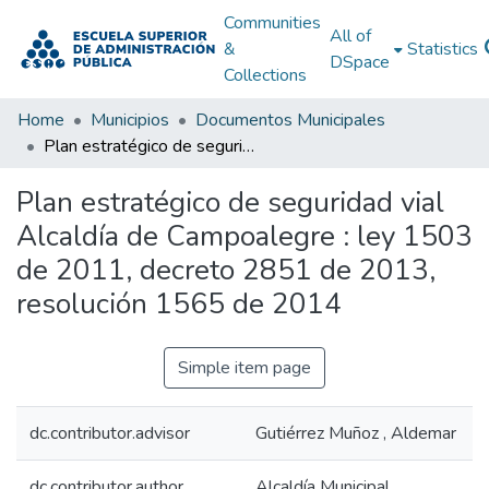
Communities
All of
&
Statistics
DSpace
Collections
Home
Municipios
Documentos Municipales
Plan estratégico de seguridad vial Alcaldía de Campoalegre : ley 1503 de 2011, decreto 2851 de 2013, resolución 1565 de 2014
Plan estratégico de seguridad vial
Alcaldía de Campoalegre : ley 1503
de 2011, decreto 2851 de 2013,
resolución 1565 de 2014
Simple item page
dc.contributor.advisor
Gutiérrez Muñoz , Aldemar
dc.contributor.author
Alcaldía Municipal