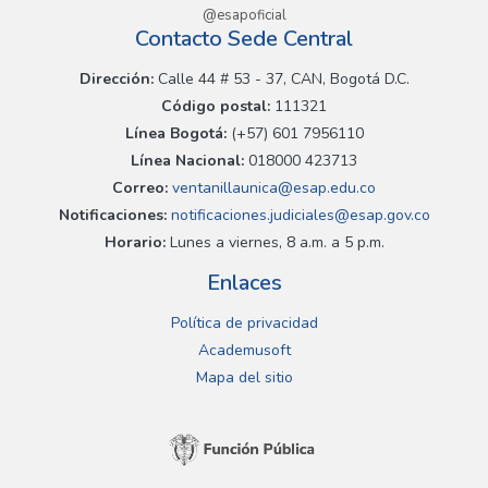
@esapoficial
Contacto Sede Central
Dirección:
Calle 44 # 53 - 37, CAN, Bogotá D.C.
Código postal:
111321
Línea Bogotá:
(+57) 601 7956110
Línea Nacional:
018000 423713
Correo:
ventanillaunica@esap.edu.co
Notificaciones:
notificaciones.judiciales@esap.gov.co
Horario:
Lunes a viernes, 8 a.m. a 5 p.m.
Enlaces
Política de privacidad
Academusoft
Mapa del sitio