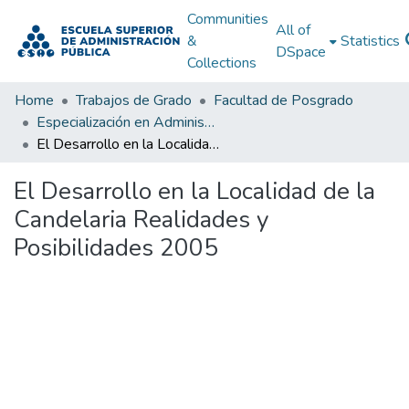
Communities
All of
&
Statistics
DSpace
Collections
Home
Trabajos de Grado
Facultad de Posgrado
Especialización en Administración Pública Contemporánea
El Desarrollo en la Localidad de la Candelaria Realidades y Posibilidades 2005
El Desarrollo en la Localidad de la
Candelaria Realidades y
Posibilidades 2005