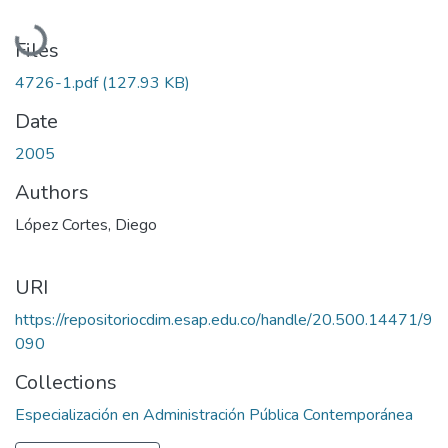
Loading...
Files
4726-1.pdf
(127.93 KB)
Date
2005
Authors
López Cortes, Diego
URI
https://repositoriocdim.esap.edu.co/handle/20.500.14471/9
090
Collections
Especialización en Administración Pública Contemporánea