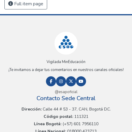
Full item page
Vigilada MinEducación
¡Te invitamos a dejar tus comentarios en nuestros canales oficiales!
@esapoficial
Contacto Sede Central
Dirección:
Calle 44 # 53 - 37, CAN, Bogotá D.C.
Código postal:
111321
Línea Bogotá:
(+57) 601 7956110
Línea Nacional:
018000 423713