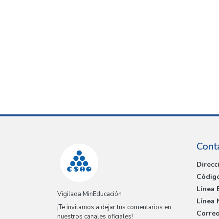
Cont
Direcc
Código
Línea 
Vigilada MinEducación
Línea 
¡Te invitamos a dejar tus comentarios en
Correo
nuestros canales oficiales!