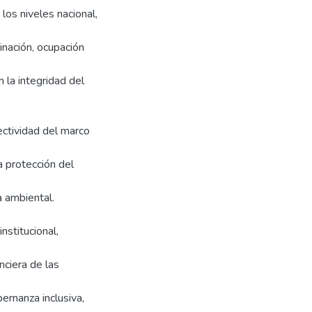
los niveles nacional,
inación, ocupación
 la integridad del
fectividad del marco
la protección del
a ambiental.
nstitucional,
nciera de las
rnanza inclusiva,