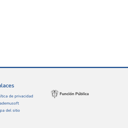
nlaces
ítica de privacidad
ademusoft
pa del sitio