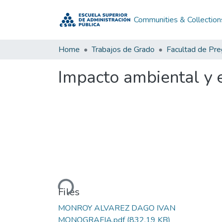
Communities & Collection
Home
Trabajos de Grado
Facultad de Pr
Impacto ambiental y e
Loading...
Files
MONROY ALVAREZ DAGO IVAN
MONOGRAFIA.pdf
(832.19 KB)