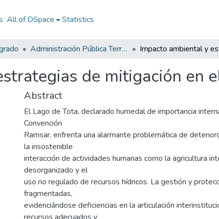
s
All of DSpace
Statistics
egrado
Administración Pública Territorial (APT)
strategias de mitigación en e
Abstract
El Lago de Tota, declarado humedal de importancia interna
Convención
Ramsar, enfrenta una alarmante problemática de deterior
la insostenible
interacción de actividades humanas como la agricultura int
desorganizado y el
uso no regulado de recursos hídricos. La gestión y protec
fragmentadas,
evidenciándose deficiencias en la articulación interinstitucio
recursos adecuados y