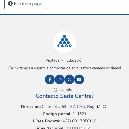
Full item page
Vigilada MinEducación
¡Te invitamos a dejar tus comentarios en nuestros canales oficiales!
@esapoficial
Contacto Sede Central
Dirección:
Calle 44 # 53 - 37, CAN, Bogotá D.C.
Código postal:
111321
Línea Bogotá:
(+57) 601 7956110
Línea Nacional:
018000 423713