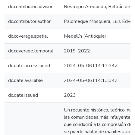
dc.contributor.advisor
Restrepo Aredondo, Beltrán de J
dc.contributor.author
Palomeque Mosquera, Luis Edwin
dc.coverage.spatial
Medellín (Antioquia)
dc.coverage.temporal
2019-2022
dc.date.accessioned
2024-05-06T14:13:34Z
dc.date.available
2024-05-06T14:13:34Z
dc.date.issued
2023
Un recuento histórico, teórico, no
las comunidades más influyentes e
que conducirá a la compresión del 
se puede hablar de manifestacione