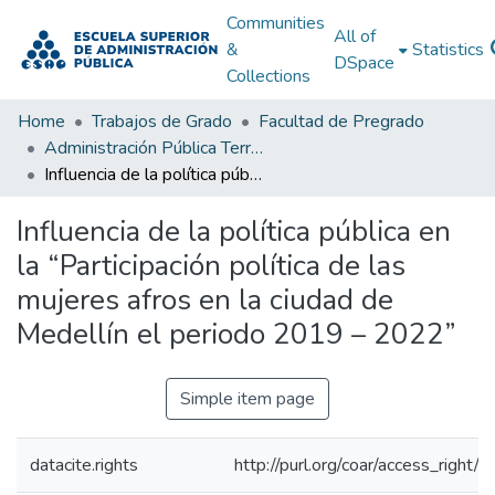
Communities
All of
&
Statistics
DSpace
Collections
Home
Trabajos de Grado
Facultad de Pregrado
Administración Pública Territorial (APT)
Influencia de la política pública en la “Participación política de las mujeres afros en la ciudad de Medellín el periodo 2019 – 2022”
Influencia de la política pública en
la “Participación política de las
mujeres afros en la ciudad de
Medellín el periodo 2019 – 2022”
Simple item page
datacite.rights
http://purl.org/coar/access_right/c