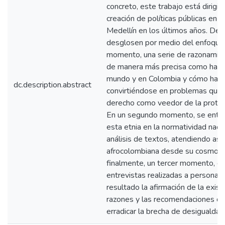
concreto, este trabajo está dirigid
creación de políticas públicas en m
Medellín en los últimos años. De a
desglosen por medio del enfoque c
momento, una serie de razonamie
de manera más precisa como han si
mundo y en Colombia y cómo han t
dc.description.abstract
convirtiéndose en problemas que m
derecho como veedor de la protec
En un segundo momento, se entend
esta etnia en la normatividad naci
análisis de textos, atendiendo así
afrocolombiana desde su cosmovis
finalmente, un tercer momento, es
entrevistas realizadas a personaj
resultado la afirmación de la exist
razones y las recomendaciones qu
erradicar la brecha de desigualdad