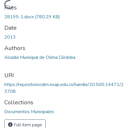
Loading...
Files
28195-1.docx
(780.29 KB)
Date
2013
Authors
Alcadia Municipal de Chima Córdoba
URI
https://repositoriocdim.esap.edu.co/handle/20.500.14471/2
3708
Collections
Documentos Municipales
Full item page