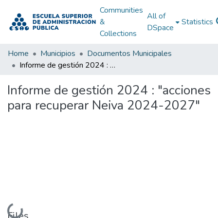
Communities
All of
&
Statistics
DSpace
Collections
Home
Municipios
Documentos Municipales
Informe de gestión 2024 : "acciones para recuperar Neiva 2024-2027"
Informe de gestión 2024 : "acciones
para recuperar Neiva 2024-2027"
Loading...
Files