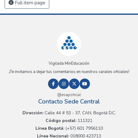
Full item page
Vigilada MinEducación
¡Te invitamos a dejar tus comentarios en nuestros canales oficiales!
@esapoficial
Contacto Sede Central
Dirección:
Calle 44 # 53 - 37, CAN, Bogotá D.C.
Código postal:
111321
Línea Bogotá:
(+57) 601 7956110
Línea Nacional:
018000 423713