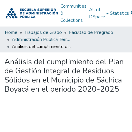
Communities
All of
&
Statistics
DSpace
Collections
Home
Trabajos de Grado
Facultad de Pregrado
Administración Pública Territorial (APT)
Análisis del cumplimiento del Plan de Gestión Integral de Residuos Sólidos en el Municipio de Sáchica Boyacá en el periodo 2020-2025
Análisis del cumplimiento del Plan
de Gestión Integral de Residuos
Sólidos en el Municipio de Sáchica
Boyacá en el periodo 2020-2025