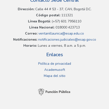
Contacto Sede Central
Dirección:
Calle 44 # 53 - 37, CAN, Bogotá D.C.
Código postal:
111321
Línea Bogotá:
(+57) 601 7956110
Línea Nacional:
018000 423713
Correo:
ventanillaunica@esap.edu.co
Notificaciones:
notificaciones.judiciales@esap.gov.co
Horario:
Lunes a viernes, 8 a.m. a 5 p.m.
Enlaces
Política de privacidad
Academusoft
Mapa del sitio