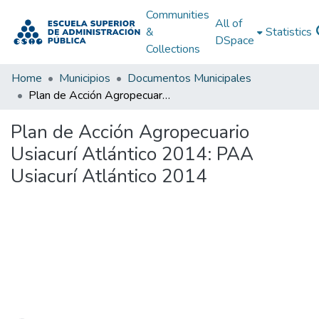
Communities
All of
&
Statistics
DSpace
Collections
Home
Municipios
Documentos Municipales
Plan de Acción Agropecuario Usiacurí Atlántico 2014: PAA Usiacurí Atlántico 2014
Plan de Acción Agropecuario
Usiacurí Atlántico 2014: PAA
Usiacurí Atlántico 2014