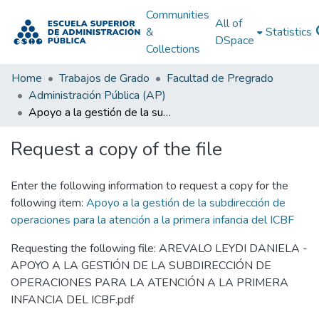
Communities
All of
&
Statistics
DSpace
Collections
Home
Trabajos de Grado
Facultad de Pregrado
Administración Pública (AP)
Apoyo a la gestión de la subdirección de operaciones para la atención a la primera infancia del ICBF
Request a copy of the file
Enter the following information to request a copy for the
following item:
Apoyo a la gestión de la subdirección de
operaciones para la atención a la primera infancia del ICBF
Requesting the following file: AREVALO LEYDI DANIELA -
APOYO A LA GESTIÓN DE LA SUBDIRECCIÓN DE
OPERACIONES PARA LA ATENCIÓN A LA PRIMERA
INFANCIA DEL ICBF.pdf