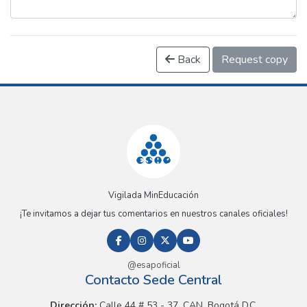
Back
Request copy
Vigilada MinEducación
¡Te invitamos a dejar tus comentarios en nuestros canales oficiales!
@esapoficial
Contacto Sede Central
Dirección:
Calle 44 # 53 - 37, CAN, Bogotá D.C.