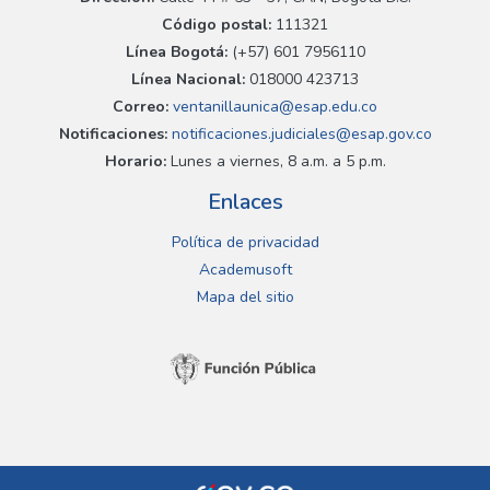
Código postal:
111321
Línea Bogotá:
(+57) 601 7956110
Línea Nacional:
018000 423713
Correo:
ventanillaunica@esap.edu.co
Notificaciones:
notificaciones.judiciales@esap.gov.co
Horario:
Lunes a viernes, 8 a.m. a 5 p.m.
Enlaces
Política de privacidad
Academusoft
Mapa del sitio