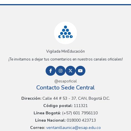
Vigilada MinEducación
¡Te invitamos a dejar tus comentarios en nuestros canales oficiales!
@esapoficial
Contacto Sede Central
Dirección:
Calle 44 # 53 - 37, CAN, Bogotá D.C.
Código postal:
111321
Línea Bogotá:
(+57) 601 7956110
Línea Nacional:
018000 423713
Correo:
ventanillaunica@esap.edu.co