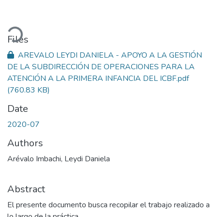
ading...
Files
AREVALO LEYDI DANIELA - APOYO A LA GESTIÓN
DE LA SUBDIRECCIÓN DE OPERACIONES PARA LA
ATENCIÓN A LA PRIMERA INFANCIA DEL ICBF.pdf
(760.83 KB)
Date
2020-07
Authors
Arévalo Imbachi, Leydi Daniela
Abstract
El presente documento busca recopilar el trabajo realizado a
lo largo de la práctica