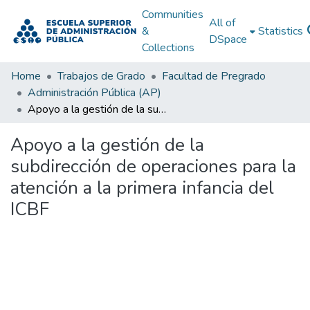
Communities
All of
&
Statistics
DSpace
Collections
Home
Trabajos de Grado
Facultad de Pregrado
Administración Pública (AP)
Apoyo a la gestión de la subdirección de operaciones para la atención a la primera infancia del ICBF
Apoyo a la gestión de la
subdirección de operaciones para la
atención a la primera infancia del
ICBF