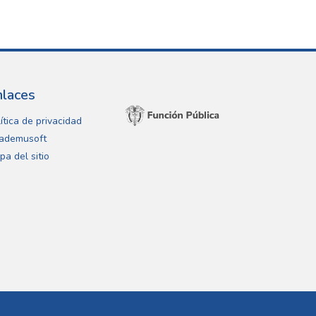
nlaces
ítica de privacidad
ademusoft
pa del sitio