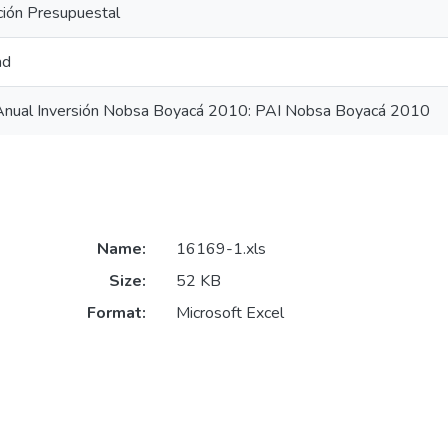
ción Presupuestal
ad
Anual Inversión Nobsa Boyacá 2010: PAI Nobsa Boyacá 2010
Name:
16169-1.xls
Size:
52 KB
Format:
Microsoft Excel