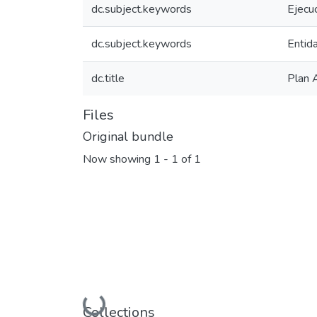
dc.subject.keywords
Ejecu
dc.subject.keywords
Entid
dc.title
Plan 
Files
Original bundle
Now showing
1 - 1 of 1
Collections