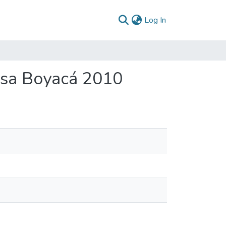
(current)
Log In
bsa Boyacá 2010