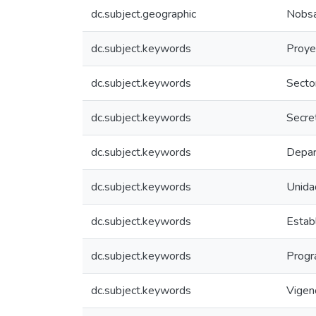
dc.subject.geographic
Nobsa
dc.subject.keywords
Proye
dc.subject.keywords
Secto
dc.subject.keywords
Secre
dc.subject.keywords
Depar
dc.subject.keywords
Unida
dc.subject.keywords
Estab
dc.subject.keywords
Prog
dc.subject.keywords
Vigen