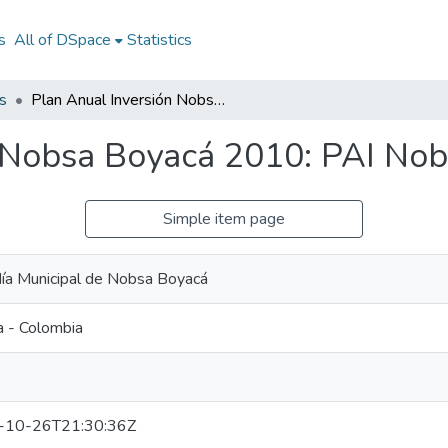
s
All of DSpace
Statistics
s
Plan Anual Inversión Nobsa Boyacá 2010: PAI Nobsa Boyacá 2010
n Nobsa Boyacá 2010: PAI No
Simple item page
día Municipal de Nobsa Boyacá
 - Colombia
-10-26T21:30:36Z