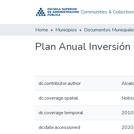
Communities & Collection
Home
Municipios
Documentos Municipale
Plan Anual Inversió
dc.contributor.author
Alcal
dc.coverage.spatial
Nobsa
dc.coverage.temporal
2010
dc.date.accessioned
2020