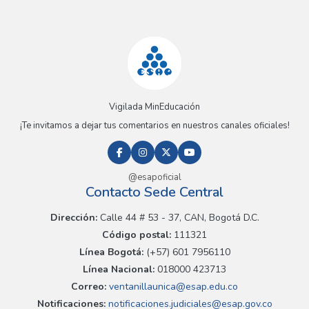
Vigilada MinEducación
¡Te invitamos a dejar tus comentarios en nuestros canales oficiales!
@esapoficial
Contacto Sede Central
Dirección:
Calle 44 # 53 - 37, CAN, Bogotá D.C.
Código postal:
111321
Línea Bogotá:
(+57) 601 7956110
Línea Nacional:
018000 423713
Correo:
ventanillaunica@esap.edu.co
Notificaciones:
notificaciones.judiciales@esap.gov.co