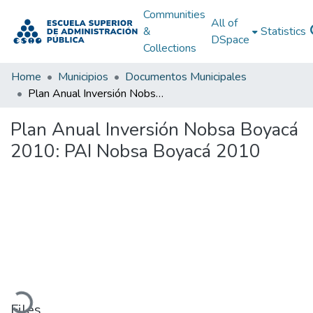
Communities
All of
&
Statistics
DSpace
Collections
Home
Municipios
Documentos Municipales
Plan Anual Inversión Nobsa Boyacá 2010: PAI Nobsa Boyacá 2010
Plan Anual Inversión Nobsa Boyacá
2010: PAI Nobsa Boyacá 2010
Loading...
Files