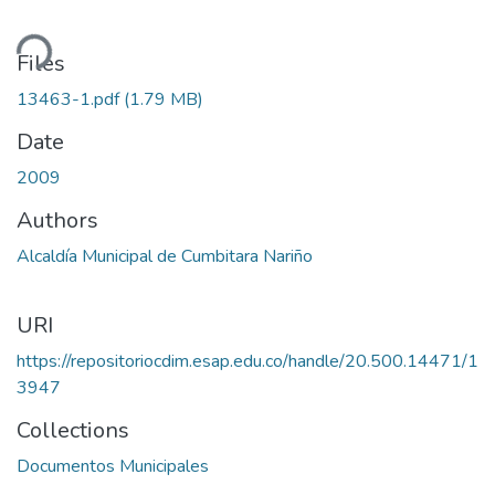
ding...
Files
13463-1.pdf
(1.79 MB)
Date
2009
Authors
Alcaldía Municipal de Cumbitara Nariño
URI
https://repositoriocdim.esap.edu.co/handle/20.500.14471/1
3947
Collections
Documentos Municipales