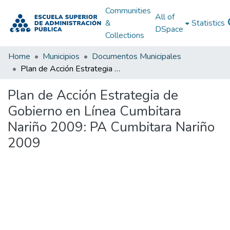
Communities
All of
&
Statistics
DSpace
Collections
Home
Municipios
Documentos Municipales
Plan de Acción Estrategia de Gobierno en Línea Cumbitara Nariño 2009: PA Cumbitara Nariño 2009
Plan de Acción Estrategia de
Gobierno en Línea Cumbitara
Nariño 2009: PA Cumbitara Nariño
2009