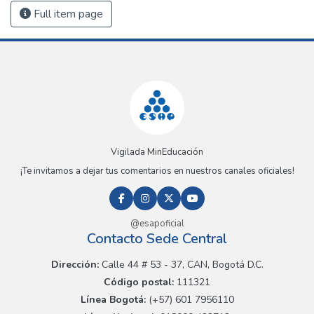
Full item page
Vigilada MinEducación
¡Te invitamos a dejar tus comentarios en nuestros canales oficiales!
@esapoficial
Contacto Sede Central
Dirección:
Calle 44 # 53 - 37, CAN, Bogotá D.C.
Código postal:
111321
Línea Bogotá:
(+57) 601 7956110