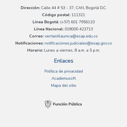
Dirección:
Calle 44 # 53 - 37, CAN, Bogotá D.C.
Código postal:
111321
Línea Bogotá:
(+57) 601 7956110
Línea Nacional:
018000 423713
Correo:
ventanillaunica@esap.edu.co
Notificaciones:
notificaciones.judiciales@esap.gov.co
Horario:
Lunes a viernes, 8 a.m. a 5 p.m.
Enlaces
Política de privacidad
Academusoft
Mapa del sitio