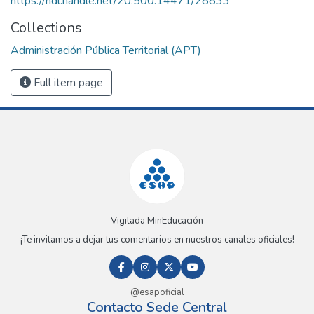
https://hdl.handle.net/20.500.14471/28833
Collections
Administración Pública Territorial (APT)
Full item page
Vigilada MinEducación
¡Te invitamos a dejar tus comentarios en nuestros canales oficiales!
@esapoficial
Contacto Sede Central