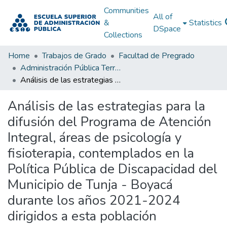
Communities
All of
&
Statistics
DSpace
Collections
Home
Trabajos de Grado
Facultad de Pregrado
Administración Pública Territorial (APT)
Análisis de las estrategias para la difusión del Programa de Atención Integral, áreas de psicología y fisioterapia, contemplados en la Política Pública de Discapacidad del Municipio de Tunja - Boyacá durante los años 2021-2024 dirigidos a esta población
Análisis de las estrategias para la
difusión del Programa de Atención
Integral, áreas de psicología y
fisioterapia, contemplados en la
Política Pública de Discapacidad del
Municipio de Tunja - Boyacá
durante los años 2021-2024
dirigidos a esta población