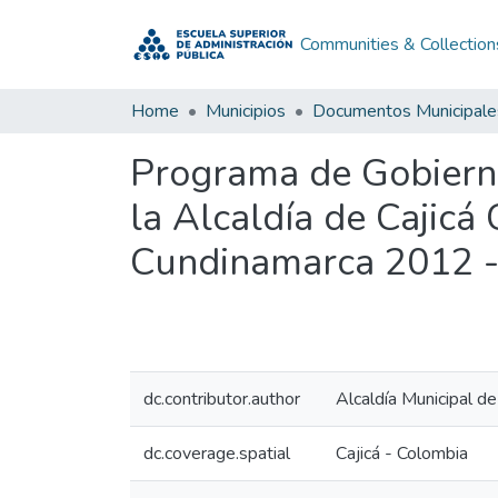
Communities & Collection
Home
Municipios
Documentos Municipale
Programa de Gobierno
la Alcaldía de Cajic
Cundinamarca 2012 
dc.contributor.author
Alcaldía Municipal d
dc.coverage.spatial
Cajicá - Colombia