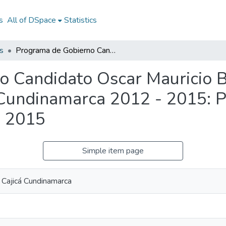
s
All of DSpace
Statistics
s
Programa de Gobierno Candidato Oscar Mauricio Bejarano Navarrete a la Alcaldía de Cajicá Cundinamarca 2012 - 2015: PG Cajicá Cundinamarca 2012 - 2015
 Candidato Oscar Mauricio B
á Cundinamarca 2012 - 2015: P
- 2015
Simple item page
e Cajicá Cundinamarca