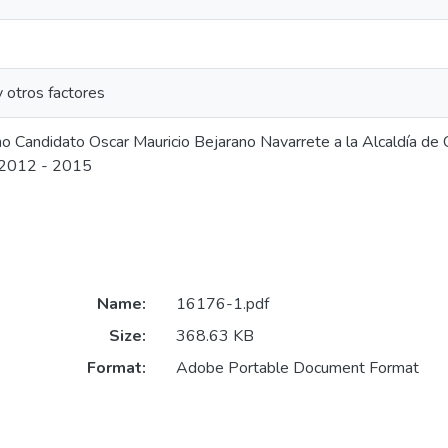
 y otros factores
o Candidato Oscar Mauricio Bejarano Navarrete a la Alcaldía de
 2012 - 2015
Name:
16176-1.pdf
Size:
368.63 KB
Format:
Adobe Portable Document Format