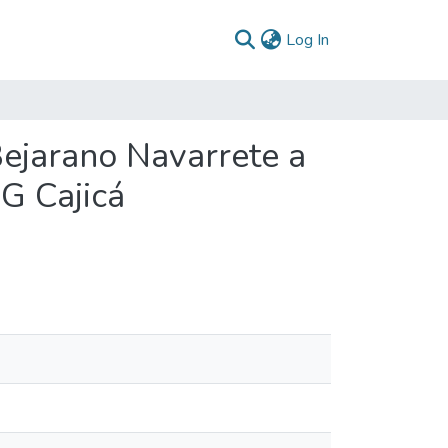
(current)
Log In
ejarano Navarrete a
G Cajicá