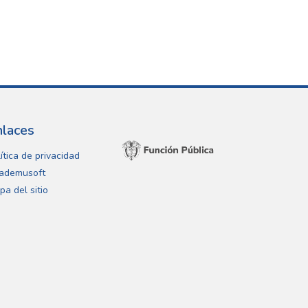
nlaces
ítica de privacidad
ademusoft
pa del sitio