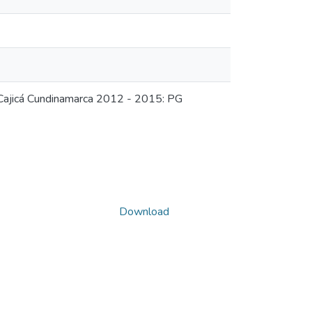
 Cajicá Cundinamarca 2012 - 2015: PG
Download