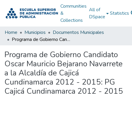
Communities
All of
&
Statistics
DSpace
Collections
Home
Municipios
Documentos Municipales
Programa de Gobierno Candidato Oscar Mauricio Bejarano Navarrete a la Alcaldía de Cajicá Cundinamarca 2012 - 2015: PG Cajicá Cundinamarca 2012 - 2015
Programa de Gobierno Candidato
Oscar Mauricio Bejarano Navarrete
a la Alcaldía de Cajicá
Cundinamarca 2012 - 2015: PG
Cajicá Cundinamarca 2012 - 2015