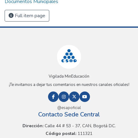
Documentos Municipales
Full item page
Vigilada MinEducación
¡Te invitamos a dejar tus comentarios en nuestros canales oficiales!
@esapoficial
Contacto Sede Central
Dirección:
Calle 44 # 53 - 37, CAN, Bogotá D.C.
Código postal:
111321