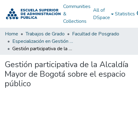
Communities
All of
&
Statistics
DSpace
Collections
Home
Trabajos de Grado
Facultad de Posgrado
Especialización en Gestión Pública
Gestión participativa de la Alcaldía Mayor de Bogotá sobre el espacio público
Gestión participativa de la Alcaldía
Mayor de Bogotá sobre el espacio
público