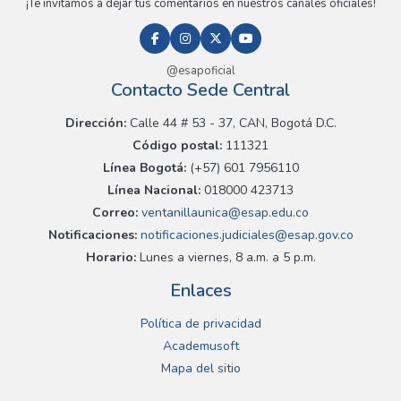
¡Te invitamos a dejar tus comentarios en nuestros canales oficiales!
@esapoficial
Contacto Sede Central
Dirección:
Calle 44 # 53 - 37, CAN, Bogotá D.C.
Código postal:
111321
Línea Bogotá:
(+57) 601 7956110
Línea Nacional:
018000 423713
Correo:
ventanillaunica@esap.edu.co
Notificaciones:
notificaciones.judiciales@esap.gov.co
Horario:
Lunes a viernes, 8 a.m. a 5 p.m.
Enlaces
Política de privacidad
Academusoft
Mapa del sitio