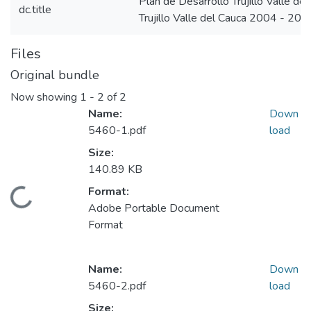
Plan de Desarrollo Trujillo Valle d
dc.title
Trujillo Valle del Cauca 2004 - 200
Files
Original bundle
Now showing
1 - 2 of 2
Name:
Down
5460-1.pdf
load
Size:
140.89 KB
Format:
Loading...
Adobe Portable Document
Format
Name:
Down
5460-2.pdf
load
Size: