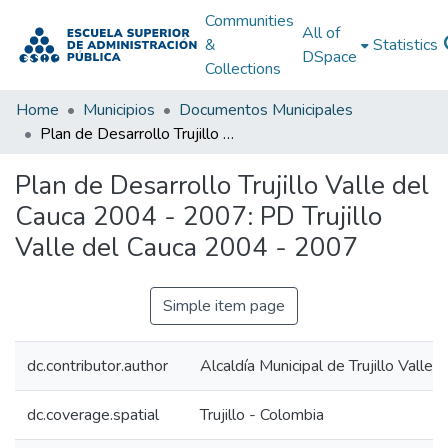
Communities
All of
&
Statistics
DSpace
Collections
Home
Municipios
Documentos Municipales
Plan de Desarrollo Trujillo Valle del Cauca 2004 - 2007: PD Trujillo Valle del Cauca 2004 - 2007
Plan de Desarrollo Trujillo Valle del
Cauca 2004 - 2007: PD Trujillo
Valle del Cauca 2004 - 2007
Simple item page
dc.contributor.author
Alcaldía Municipal de Trujillo Valle 
dc.coverage.spatial
Trujillo - Colombia