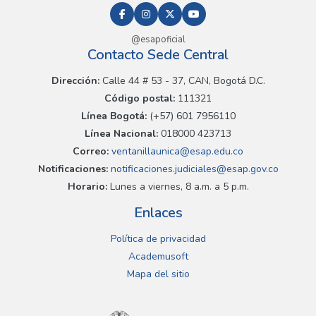
@esapoficial
Contacto Sede Central
Dirección:
Calle 44 # 53 - 37, CAN, Bogotá D.C.
Código postal:
111321
Línea Bogotá:
(+57) 601 7956110
Línea Nacional:
018000 423713
Correo:
ventanillaunica@esap.edu.co
Notificaciones:
notificaciones.judiciales@esap.gov.co
Horario:
Lunes a viernes, 8 a.m. a 5 p.m.
Enlaces
Política de privacidad
Academusoft
Mapa del sitio